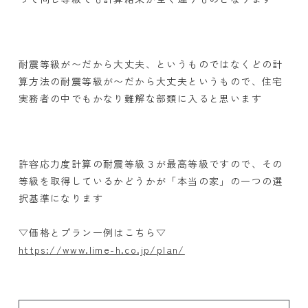
耐震等級が〜だから大丈夫、というものではなくどの計
算方法の耐震等級が〜だから大丈夫というもので、住宅
実務者の中でもかなり難解な部類に入ると思います
許容応力度計算の耐震等級３が最高等級ですので、その
等級を取得しているかどうかが「本当の家」の一つの選
択基準になります
▽価格とプラン一例はこちら▽
https://www.lime-h.co.jp/plan/