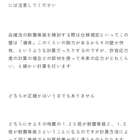
には注意してください
品確法の耐震等級を検討する際は仕様規定といってこの
壁は「通常」このくらいの耐力があるからその壁が何
枚、というような計算だったりするのですが、許容応力
度の計算の場合どの部材を使って本来の応力がどれくら
い、と細かい計算を行います
どちらが正確かはいうまでもありません
どちらにせよその地震の１.２５倍が耐震等級２、１.５
倍が耐震等級３ということになるのですが計算方法によ
って同じ等級でも計算結果が全く違うものとなります