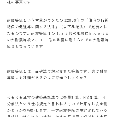
柱の写真です
耐震等級という言葉ができたのは2000年の「住宅の品質
確保の促進等に関する法律」（以下品確法）で定義され
たものです。耐震等級１の１.２５倍の地震に耐えられる
のが耐震等級２、１.５倍の地震に耐えられるのが耐震等
級３となっています
耐震等級とは、品確法で規定された等級です。実は耐震
等級にも種類があるのはご存知でしょうか？
そもそも通常の建築基準法では壁量計算、N値計算、４
分割法という仕様規定と言われるもので計算をし安全側
かどうかを検証します、一方耐震等級の規定されている
品確法では先ほどの検討に加え水平構面と呼ばれる水平