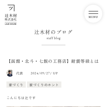
辻木材のブログ
staff blog
【函館・北斗・七飯の工務店】耐震等級とは
代表
2024/09/27/ UP
家づくり
家づくりのホント
こんにちは辻です