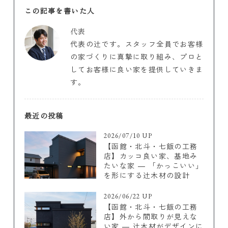
この記事を書いた人
代表
代表の辻です。スタッフ全員でお客様
の家づくりに真摯に取り組み、プロと
してお客様に良い家を提供していきま
す。
最近の投稿
2026/07/10 UP
【函館・北斗・七飯の工務
店】カッコ良い家、基地み
たいな家 ― 「かっこいい」
を形にする辻木材の設計
2026/06/22 UP
【函館・北斗・七飯の工務
店】外から間取りが見えな
い家 ― 辻木材がデザインに