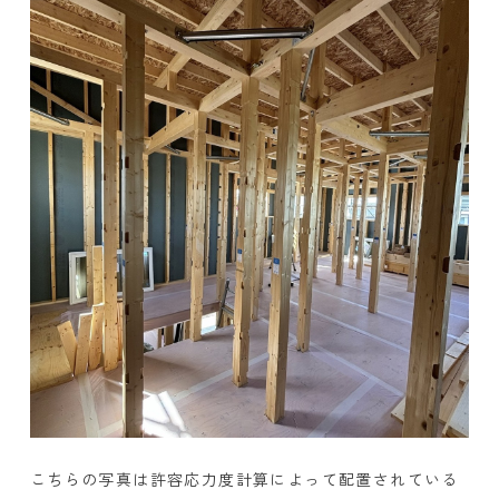
こちらの写真は許容応力度計算によって配置されている