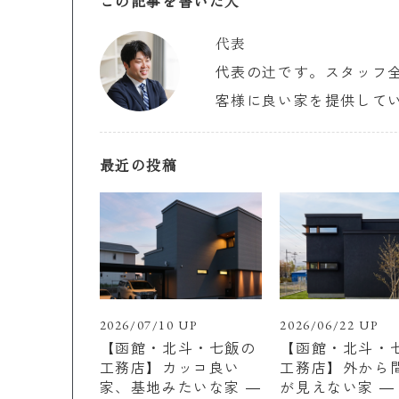
この記事を書いた人
代表
代表の辻です。スタッフ
客様に良い家を提供して
最近の投稿
2026/07/10 UP
2026/06/22 UP
【函館・北斗・七飯の
【函館・北斗・
工務店】カッコ良い
工務店】外から
家、基地みたいな家 ―
が見えない家 ―