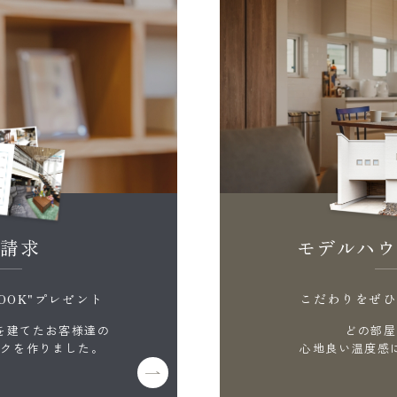
料請求
モデルハウ
OOK"プレゼント
こだわりをぜひ
を建てたお客様達の
どの部屋
ックを作りました。
心地良い温度感