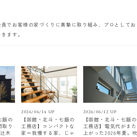
全員でお客様の家づくりに真摯に取り組み、プロとしてお
いきます。
2026/06/14 UP
2026/06/12 UP
七飯の
【函館・北斗・七飯の
【函館・北斗・七飯の
間取り
工務店】コンパクトな
工務店】電気代がまた
 辻木
家＝我慢する家、じゃ
上がった2026年夏。