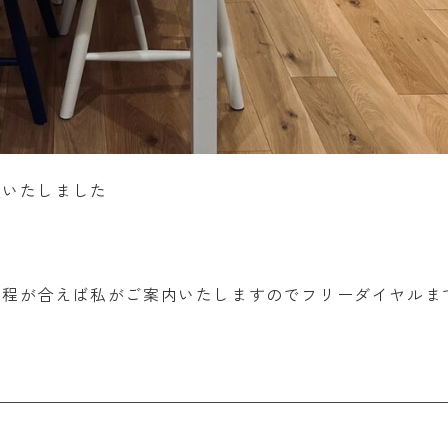
更いたしました
日程が合えば私がご案内いたしますのでフリーダイヤルま