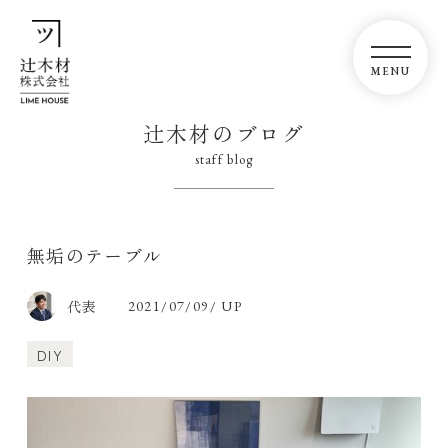
辻木材のブログ
staff blog
無垢のテーブル
代表
2021/07/09/ UP
DIY