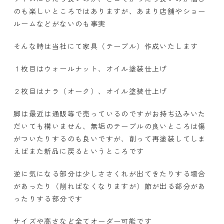
のも楽しいところではありますが、あまり店舗やショー
ルームなどがないのも事実
そんな時は当社にて家具（テーブル）作成いたします
１枚目はウォールナット、オイル塗装仕上げ
２枚目はナラ（オーク）、オイル塗装仕上げ
脚は最近は通販等で売っているのですがお持ち込みいた
だいても構いません、無垢のテーブルの良いところは傷
がついたりするのも良いですが、削って再塗装してしま
えばまた新品に戻るというところです
逆に気になる部分は少しささくれが出てきたりする場合
があったり（削ればなくなりますが）節が出る部分があ
ったりする部分です
サイズや高さなど全てオーダー可能です