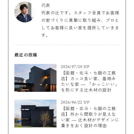
代表
代表の辻です。スタッフ全員でお客様
の家づくりに真摯に取り組み、プロと
してお客様に良い家を提供していきま
す。
最近の投稿
2026/07/10 UP
【函館・北斗・七飯の工務
店】カッコ良い家、基地み
たいな家 ― 「かっこいい」
を形にする辻木材の設計
2026/06/22 UP
【函館・北斗・七飯の工務
店】外から間取りが見えな
い家 ― 辻木材がデザインに
重きをおく設計の理由