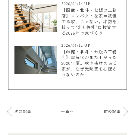
2026/06/14 UP
【函館・北斗・七飯の工務
店】コンパクトな家＝我慢
する家、じゃない。坪数を
絞って"光と性能"に投資す
る2026年の家づくり
2026/06/12 UP
【函館・北斗・七飯の工務
店】電気代がまた上がった
2026年夏。吹き抜けのある
家が、なぜ光熱費を心配さ
れないのか
次の記事
一覧へ
前の記事