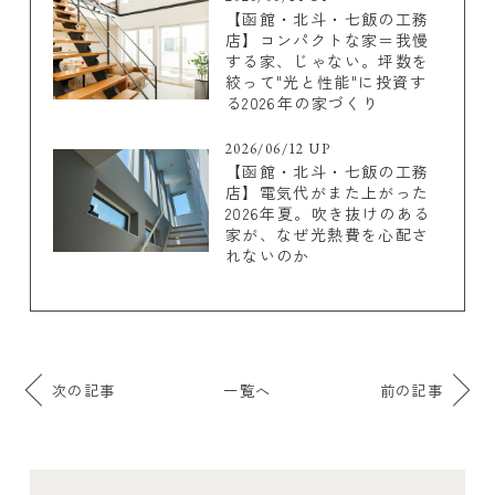
【函館・北斗・七飯の工務
店】コンパクトな家＝我慢
する家、じゃない。坪数を
絞って"光と性能"に投資す
る2026年の家づくり
2026/06/12 UP
【函館・北斗・七飯の工務
店】電気代がまた上がった
2026年夏。吹き抜けのある
家が、なぜ光熱費を心配さ
れないのか
次の記事
一覧へ
前の記事