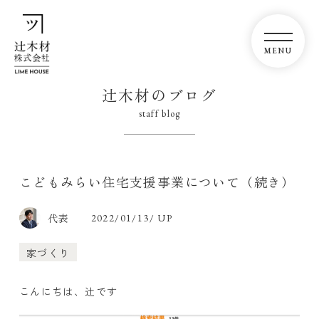
辻木材のブログ
staff blog
こどもみらい住宅支援事業について（続き）
代表
2022/01/13/ UP
家づくり
こんにちは、辻です