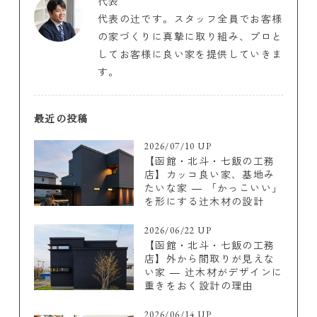
代表
代表の辻です。スタッフ全員でお客様
の家づくりに真摯に取り組み、プロと
してお客様に良い家を提供していきま
す。
最近の投稿
2026/07/10 UP
【函館・北斗・七飯の工務
店】カッコ良い家、基地み
たいな家 ― 「かっこいい」
を形にする辻木材の設計
2026/06/22 UP
【函館・北斗・七飯の工務
店】外から間取りが見えな
い家 ― 辻木材がデザインに
重きをおく設計の理由
2026/06/14 UP