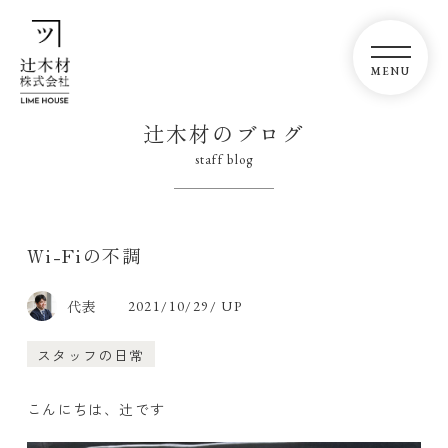
辻木材のブログ
staff blog
Wi-Fiの不調
代表
2021/10/29/ UP
スタッフの日常
こんにちは、辻です