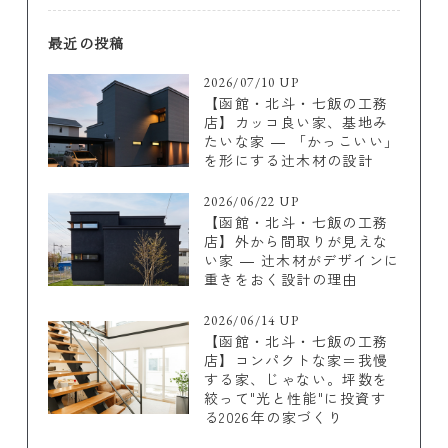
最近の投稿
2026/07/10 UP
【函館・北斗・七飯の工務
店】カッコ良い家、基地み
たいな家 ― 「かっこいい」
を形にする辻木材の設計
2026/06/22 UP
【函館・北斗・七飯の工務
店】外から間取りが見えな
い家 ― 辻木材がデザインに
重きをおく設計の理由
2026/06/14 UP
【函館・北斗・七飯の工務
店】コンパクトな家＝我慢
する家、じゃない。坪数を
絞って"光と性能"に投資す
る2026年の家づくり