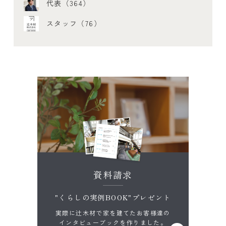
代表（364）
スタッフ（76）
資料請求
"くらしの実例BOOK"プレゼント
実際に辻木材で家を建てたお客様達の
インタビューブックを作りました。