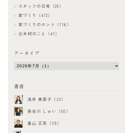
スタッフの日常（25）
家づくり（472）
家づくりのホント（116）
辻木材のこと（41）
アーカイブ
著者
浅井 美菜子（33）
長谷川 しゅい（50）
畠山 正浩（38）