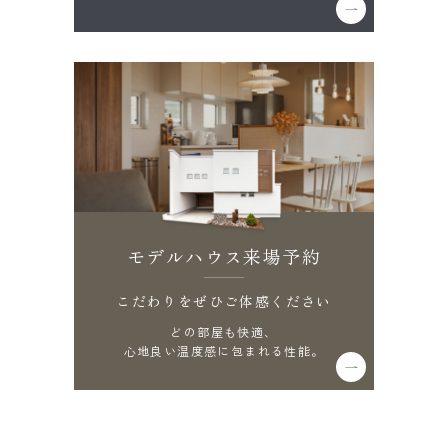
モデルハウス来場予約
こだわりをぜひご体感ください
どの部屋も快適、
心地良い温度感に包まれる性能。