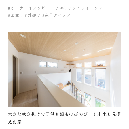
#オーナーインタビュー
#キャットウォーク
#函館
#外観
#造作アイデア
大きな吹き抜けで子供も猫ものびのび！！未来も見据
えた家