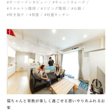
#オーナーインタビュー
#キャットウォーク
#スケルトン階段
#リビング階段
#七飯
#吹き抜け
#和室
#対面キッチン
猫ちゃんと家族が楽しく過ごせる思いやりあふれるお
家