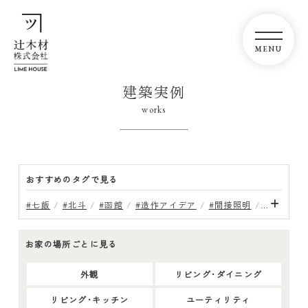
建築実例
works
おすすめのタグで見る
#七飯
#北斗
#函館
#造作アイデア
#間接照明
#ホテルラ
お家の場所ごとに見る
外観
リビング･ダイニング
リビング･キッチン
ユーティリティ