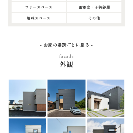
フリースペース
主寝室・子供部屋
趣味スペース
その他
- お家の場所ごとに見る -
facade
外観