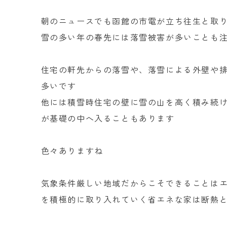
朝のニュースでも函館の市電が立ち往生と取
雪の多い年の春先には落雪被害が多いことも
住宅の軒先からの落雪や、落雪による外壁や
多いです
他には積雪時住宅の壁に雪の山を高く積み続
が基礎の中へ入ることもあります
色々ありますね
気象条件厳しい地域だからこそできることは
を積極的に取り入れていく省エネな家は断熱