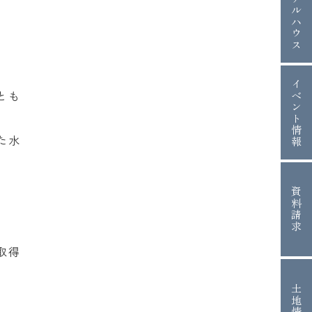
モデルハウス
イベント情報
とも
た水
資料請求
取得
土地情報