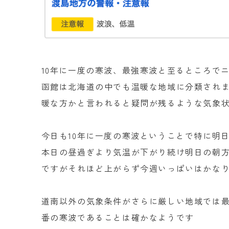
10年に一度の寒波、最強寒波と至るところで
函館は北海道の中でも温暖な地域に分類され
暖な方かと言われると疑問が残るような気象
今日も10年に一度の寒波ということで特に明
本日の昼過ぎより気温が下がり続け明日の朝
ですがそれほど上がらず今週いっぱいはかな
道南以外の気象条件がさらに厳しい地域では
番の寒波であることは確かなようです