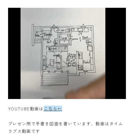
YOUTUBE動画は
こちら←
プレゼン用で手書き図面を書いています、動画はタイム
ラプス動画です