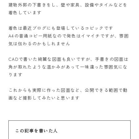
建物外郭の下書きをし、壁や家具、設備やタイルなどを
着色しています
着色は最近ブログにも登場しているコピックです
A4の普通コピー用紙なので発色はイマイチですが、雰囲
気は伝わるのかもしれません
CADで書いた綺麗な図面も良いですが、手書きの図面は
角が取れたような温かみがあって一味違った雰囲気にな
ります
これからも実際に作った図面など、公開できる範囲で動
画など撮影してみたいと思います
この記事を書いた人