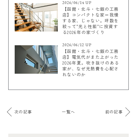
2026/06/14 UP
【函館・北斗・七飯の工務
店】コンパクトな家＝我慢
する家、じゃない。坪数を
絞って"光と性能"に投資す
る2026年の家づくり
2026/06/12 UP
【函館・北斗・七飯の工務
店】電気代がまた上がった
2026年夏。吹き抜けのある
家が、なぜ光熱費を心配さ
れないのか
次の記事
一覧へ
前の記事