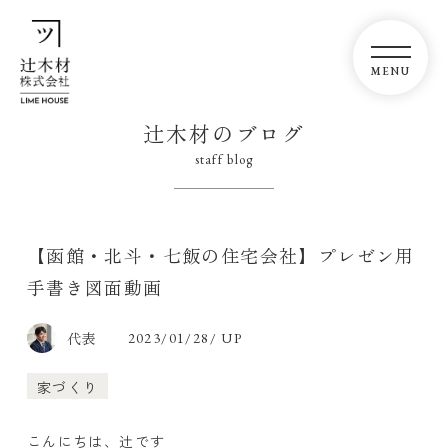
辻木材のブログ
staff blog
【函館・北斗・七飯の住宅会社】プレゼン用
手書き図面動画
代表
2023/01/28/ UP
家づくり
こんにちは、辻です