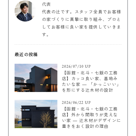
代表
代表の辻です。スタッフ全員でお客様
の家づくりに真摯に取り組み、プロと
してお客様に良い家を提供していきま
す。
最近の投稿
2026/07/10 UP
【函館・北斗・七飯の工務
店】カッコ良い家、基地み
たいな家 ― 「かっこいい」
を形にする辻木材の設計
2026/06/22 UP
【函館・北斗・七飯の工務
店】外から間取りが見えな
い家 ― 辻木材がデザインに
重きをおく設計の理由