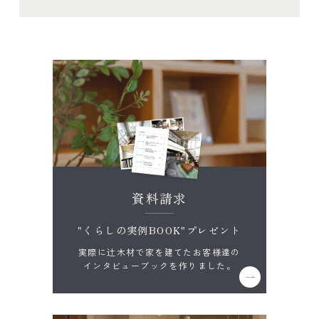
資料請求
"くらしの実例BOOK"プレゼント
実際に辻木材で家を建てたお客様達の
インタビューブックを作りました。