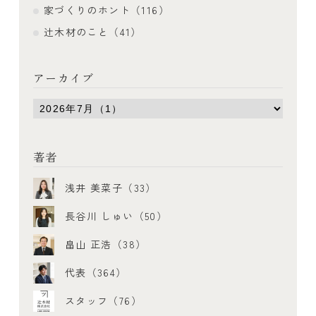
家づくりのホント（116）
辻木材のこと（41）
アーカイブ
著者
浅井 美菜子（33）
長谷川 しゅい（50）
畠山 正浩（38）
代表（364）
スタッフ（76）