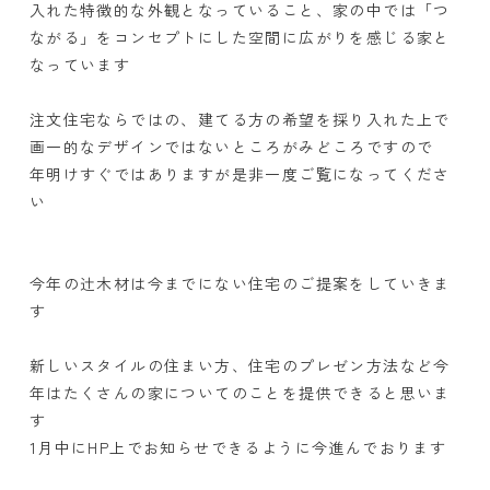
入れた特徴的な外観となっていること、家の中では「つ
ながる」をコンセプトにした空間に広がりを感じる家と
なっています
注文住宅ならではの、建てる方の希望を採り入れた上で
画一的なデザインではないところがみどころですので
年明けすぐではありますが是非一度ご覧になってくださ
い
今年の辻木材は今までにない住宅のご提案をしていきま
す
新しいスタイルの住まい方、住宅のプレゼン方法など今
年はたくさんの家についてのことを提供できると思いま
す
1月中にHP上でお知らせできるように今進んでおります