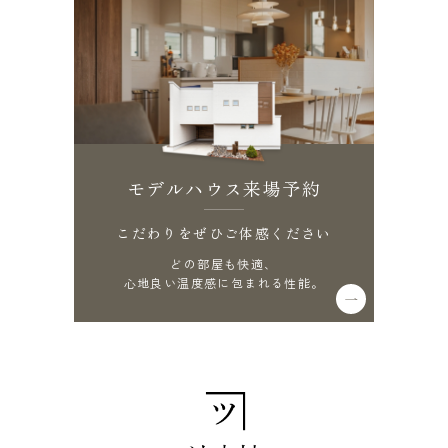
モデルハウス来場予約
こだわりをぜひご体感ください
どの部屋も快適、
心地良い温度感に包まれる性能。