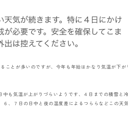
れることが多いのですが、今年も年始はかなり気温が下が
日中も気温が上がりづらいようです、４日までの積雪と
、６、７日の日中と夜の温度差によるつららなどこの天