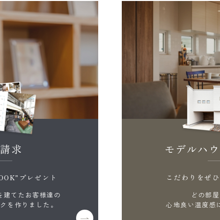
料請求
モデルハウ
OOK"プレゼント
こだわりをぜひ
を建てたお客様達の
どの部屋
ックを作りました。
心地良い温度感