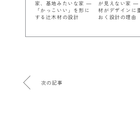
家、基地みたいな家 ―
が見えない家 ―
「かっこいい」を形に
材がデザインに
する辻木材の設計
おく設計の理由
次の記事