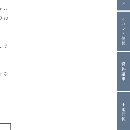
ヤル
りお
イベント情報
しま
資料請求
かな
土地情報