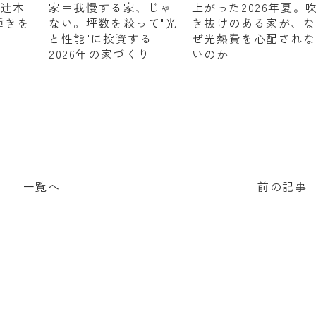
 辻木
家＝我慢する家、じゃ
上がった2026年夏。
重きを
ない。坪数を絞って"光
き抜けのある家が、な
と性能"に投資する
ぜ光熱費を心配されな
2026年の家づくり
いのか
一覧へ
前の記事