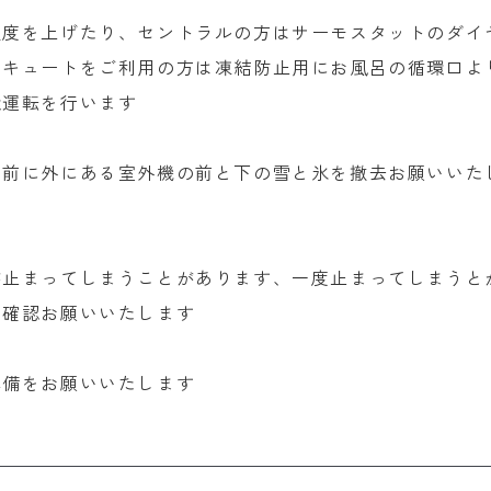
温度を上げたり、セントラルの方はサーモスタットのダイ
コキュートをご利用の方は凍結防止用にお風呂の循環口よ
環運転を行います
る前に外にある室外機の前と下の雪と氷を撤去お願いいた
が止まってしまうことがあります、一度止まってしまうと
で確認お願いいたします
準備をお願いいたします