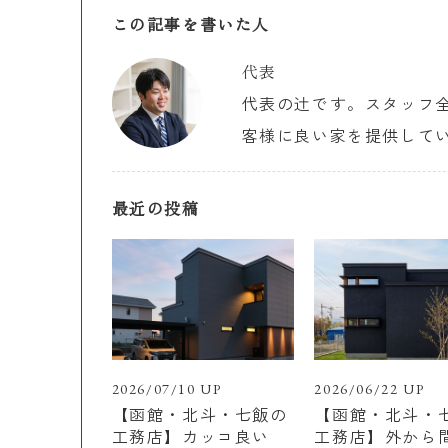
この記事を書いた人
代表
代表の辻です。スタッフ
客様に良い家を提供して
最近の投稿
2026/07/10 UP
2026/06/22 UP
【函館・北斗・七飯の
【函館・北斗・
工務店】カッコ良い
工務店】外から