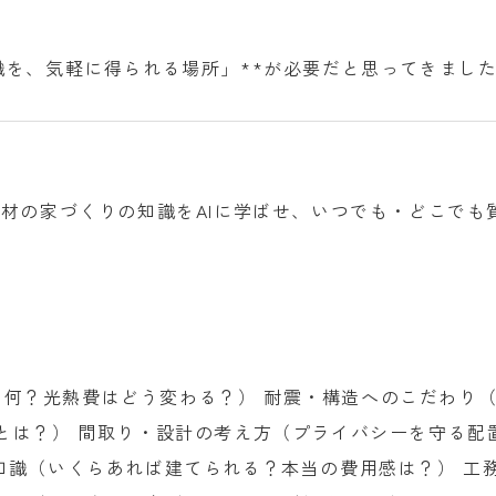
識を、気軽に得られる場所」**が必要だと思ってきまし
木材の家づくりの知識をAIに学ばせ、いつでも・どこでも
2って何？光熱費はどう変わる？） 耐震・構造へのこだわり
とは？） 間取り・設計の考え方（プライバシーを守る配
知識（いくらあれば建てられる？本当の費用感は？） 工