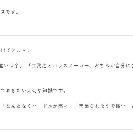
ビス
です。
が出てきます。
の違いは？」 「工務店とハウスメーカー、どちらが自分に
っておきたい大切な知識です。
は「なんとなくハードルが高い」「営業されそうで怖い」