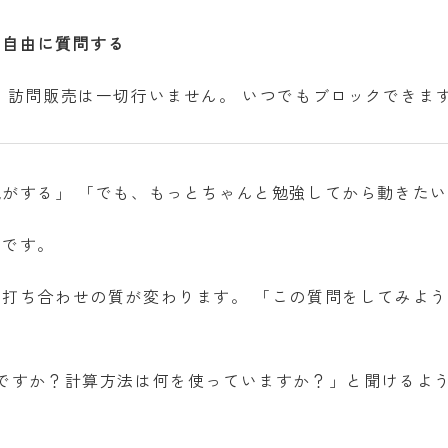
を自由に質問する
・訪問販売は一切行いません。 いつでもブロックできま
がする」 「でも、もっとちゃんと勉強してから動きた
スです。
打ち合わせの質が変わります。 「この質問をしてみよ
ですか？計算方法は何を使っていますか？」と聞けるよ