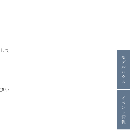
感して
モデルハウス
の違い
イベント情報