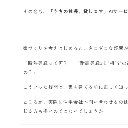
その名も、
「うちの社長、貸します」AIサー
家づくりを考えはじめると、さまざまな疑問
「断熱等級って何？」 「耐震等級3と"相当"
の？」
こういった疑問は、家を建てる前に正しく知
ところが、実際に住宅会社へ問い合わせるの
じる方も多いのではないでしょうか。