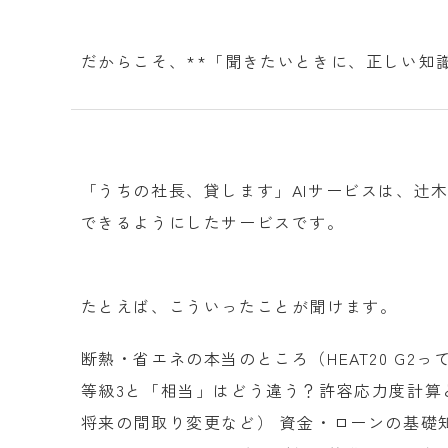
だからこそ、**「聞きたいときに、正しい知
「うちの社長、貸します」AIサービスは、辻
できるようにしたサービスです。
たとえば、こういったことが聞けます。
断熱・省エネの本当のところ（HEAT20 G
等級3と「相当」はどう違う？許容応力度計算
将来の間取り変更など） 資金・ローンの基礎