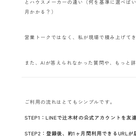
とハウスメーカーの違い（何を基準に選べばい
月かかる？）
営業トークではなく、私が現場で積み上げてき
また、AIが答えられなかった質問や、もっと詳
ご利用の流れはとてもシンプルです。
STEP1：LINEで辻木材の公式アカウントを友
STEP2：登録後、約1ヶ月間利用できるURLが