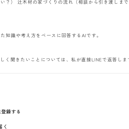
い？） 辻木材の家づくりの流れ（相談から引き渡しま
た知識や考え方をベースに回答するAIです。
しく聞きたいことについては、私が直接LINEで返答しま
達登録する
届く