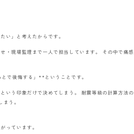
けたい」と考えたからです。
せ・現場監理まで一人で担当しています。 その中で痛
あとで後悔する」**ということです。
という印象だけで決めてしまう。 耐震等級の計算方法
しまう。
ながっています。