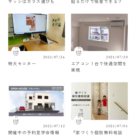
サッシはガラス選びも
貼るだけで吸音できる？
2021/07/24
2021/07/20
特大モニター
エアコン１台で快適空間を
実現
2021/07/12
2021/07/01
開催中の予約見学会情報
『家づくり個別無料相談