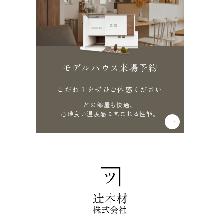
モデルハウス来場予約
こだわりをぜひご体感ください
どの部屋も快適、
心地良い温度感に包まれる性能。