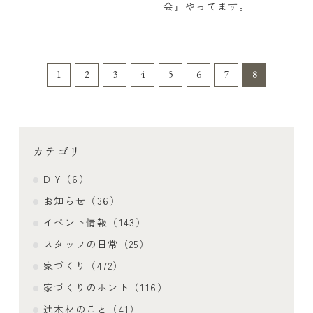
会』やってます。
1
2
3
4
5
6
7
8
カテゴリ
DIY（6）
お知らせ（36）
イベント情報（143）
スタッフの日常（25）
家づくり（472）
家づくりのホント（116）
辻木材のこと（41）