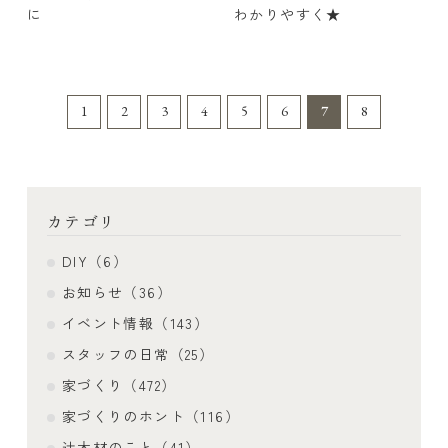
に
わかりやすく★
1
2
3
4
5
6
7
8
カテゴリ
DIY（6）
お知らせ（36）
イベント情報（143）
スタッフの日常（25）
家づくり（472）
家づくりのホント（116）
辻木材のこと（41）