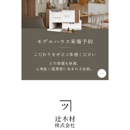
モデルハウス来場予約
こだわりをぜひご体感ください
どの部屋も快適、
心地良い温度感に包まれる性能。