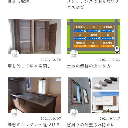
魅せる収納
メンテナンスに困らないク
ロス選び
2021/10/30
2021/10/21
扉を外して広々空間♪
土地の価格の決まり方
2021/10/07
2021/09/17
理想のキッチンへ近づける
窓周りの外壁汚れ防止に