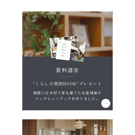
資料請求
"くらしの実例BOOK"プレゼント
実際に辻木材で家を建てたお客様達の
インタビューブックを作りました。