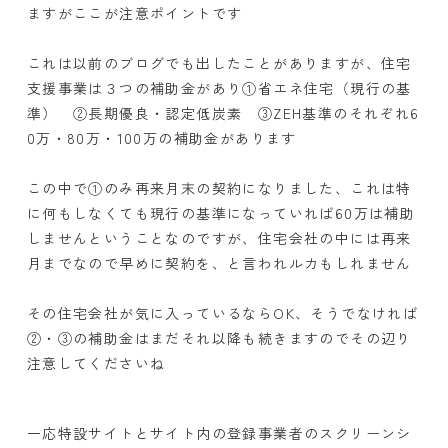
ますがここが注意ポイントです
これは以前のブログでも出したことがありますが、住宅
支援事業は３つの補助金があり①省エネ住宅（現行の基
準） ②長期優良・認定低炭素 ③ZEH基準のそれぞれ6
0万・80万・100万の補助金があります
この中で①のみ再来月末の契約になりました、これは特
に何もしなくても現行の基準になっていれば60万は補助
しませんということなのですが、住宅会社の中には再来
月までなので早めに契約を、と言われルカもしれません
その住宅会社が気に入っているならOK、そうでなければ
②・③の補助金はまだそれ以降も続きますのでその辺り
注意してくださいね
一応特設サイトとサイト内の登録事業者のスクリーンシ