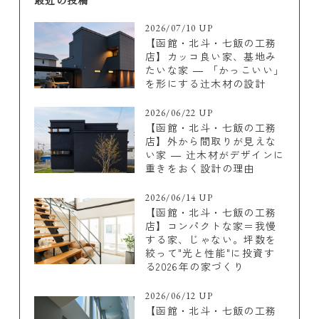
2026/07/10 UP
【函館・北斗・七飯の工務
店】カッコ良い家、基地み
たいな家 ― 「かっこいい」
を形にする辻木材の設計
2026/06/22 UP
【函館・北斗・七飯の工務
店】外から間取りが見えな
い家 ― 辻木材がデザインに
重きをおく設計の理由
2026/06/14 UP
【函館・北斗・七飯の工務
店】コンパクトな家＝我慢
する家、じゃない。坪数を
絞って"光と性能"に投資す
る2026年の家づくり
2026/06/12 UP
【函館・北斗・七飯の工務