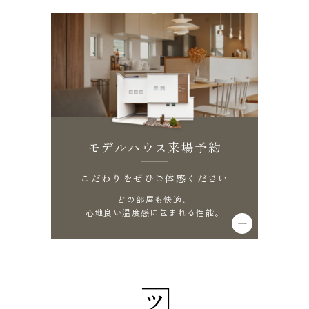
モデルハウス来場予約
こだわりをぜひご体感ください
どの部屋も快適、
心地良い温度感に包まれる性能。