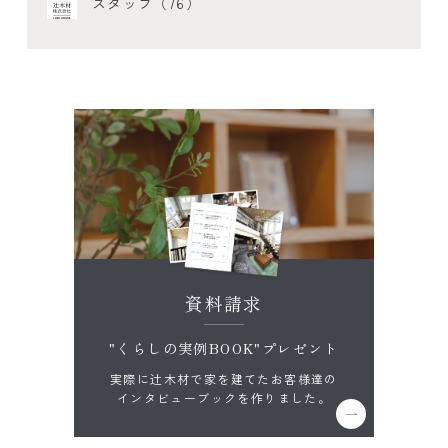
スタッフ（76）
資料請求
"くらしの実例BOOK"プレゼント
実際に辻木材で家を建てたお客様達の
インタビューブックを作りました。