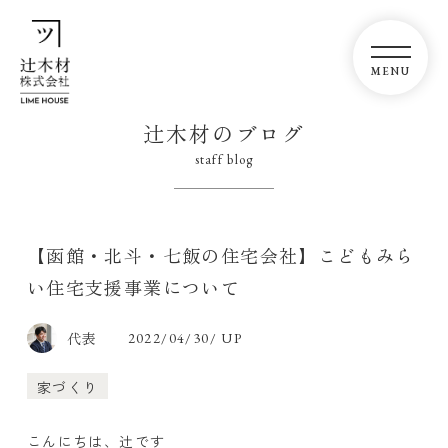
辻木材のブログ
staff blog
【函館・北斗・七飯の住宅会社】こどもみら
い住宅支援事業について
代表
2022/04/30/ UP
家づくり
こんにちは、辻です