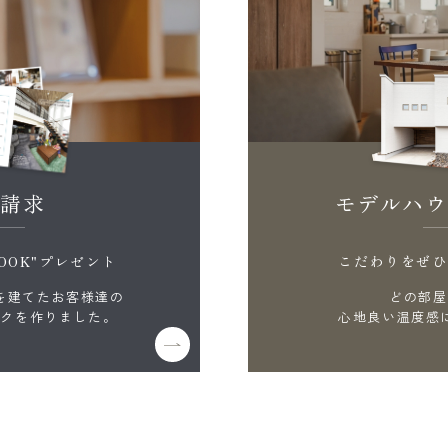
料請求
モデルハウ
OOK"プレゼント
こだわりをぜひ
を建てたお客様達の
どの部屋
ックを作りました。
心地良い温度感