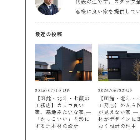
代表の辻です。スタッフ
客様に良い家を提供して
最近の投稿
2026/07/10 UP
2026/06/22 UP
【函館・北斗・七飯の
【函館・北斗・
工務店】カッコ良い
工務店】外から
家、基地みたいな家 ―
が見えない家 ―
「かっこいい」を形に
材がデザインに
する辻木材の設計
おく設計の理由