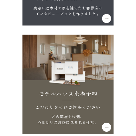
実際に辻木材で家を建てたお客様達の
インタビューブックを作りました。
モデルハウス来場予約
こだわりをぜひご体感ください
どの部屋も快適、
心地良い温度感に包まれる性能。