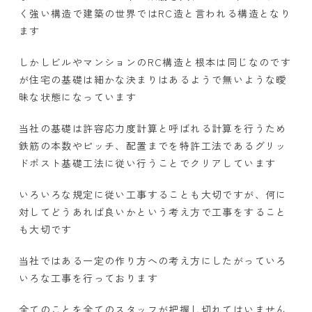
く強い構造で建築の世界ではRC造と言われる構造となり
ます
しかしビルやマンションのRC構造と根本は同じなのです
が住宅の基礎は細かな決まりはあるようで無いような曖
昧な状態になっています
当社の基礎は許容応力度計算と呼ばれる計算を行うため
鉄筋の本数やピッチ、配置までを特許工法であるグリッ
ドポスト基礎工法に従い行うことでクリアしています
いろいろな規定に従い工事することも大切ですが、何に
対してどうあれば良いかという考え方で工事をすること
も大切です
当社ではある一定の作り方への考え方にしたがっていろ
いろな工事を行っております
全てのことを全てのスタッフが把握し切れてはいません