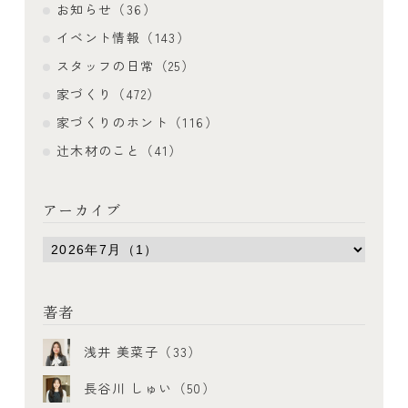
お知らせ（36）
イベント情報（143）
スタッフの日常（25）
家づくり（472）
家づくりのホント（116）
辻木材のこと（41）
アーカイブ
著者
浅井 美菜子（33）
長谷川 しゅい（50）