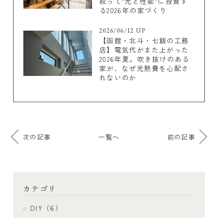
絞って"光と性能"に投資す
る2026年の家づくり
2026/06/12 UP
【函館・北斗・七飯の工務
店】電気代がまた上がった
2026年夏。吹き抜けのある
家が、なぜ光熱費を心配さ
れないのか
次の記事
一覧へ
前の記事
カテゴリ
DIY（6）