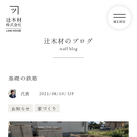
辻木材のブログ
staff blog
基礎の鉄筋
代表
2021/08/10/ UP
お知らせ
家づくり