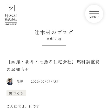
辻木材のブログ
staff blog
【函館・北斗・七飯の住宅会社】燃料調整費
のお知らせ
代表
2023/02/09/ UP
家づくり
こんにちは、辻です