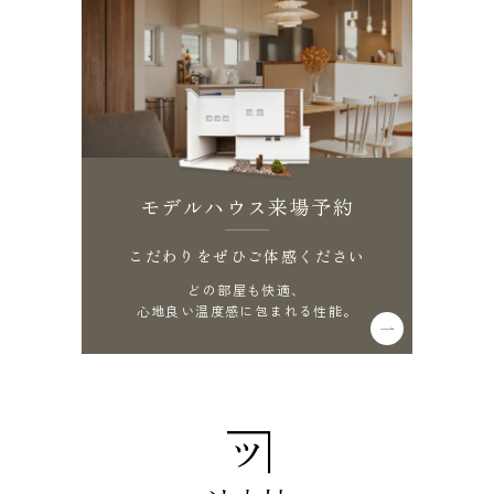
モデルハウス来場予約
こだわりをぜひご体感ください
どの部屋も快適、
心地良い温度感に包まれる性能。