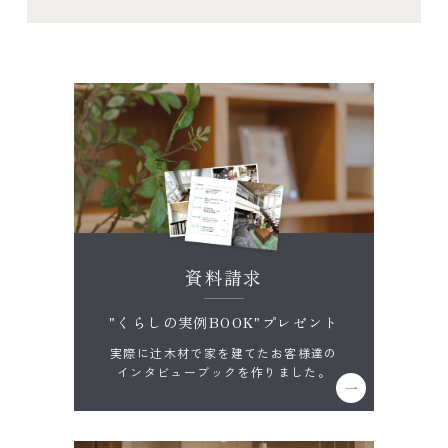
資料請求
"くらしの実例BOOK"プレゼント
実際に辻木材で家を建てたお客様達の
インタビューブックを作りました。