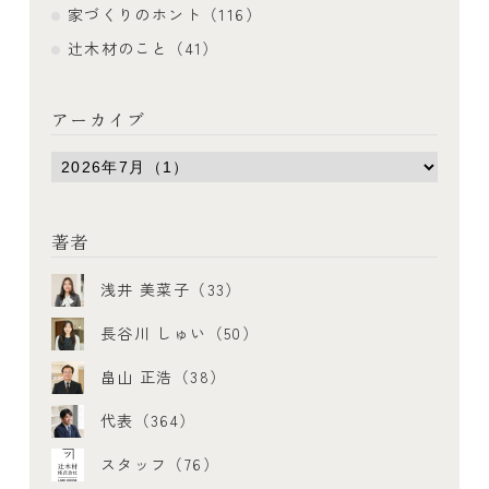
家づくりのホント（116）
辻木材のこと（41）
アーカイブ
著者
浅井 美菜子（33）
長谷川 しゅい（50）
畠山 正浩（38）
代表（364）
スタッフ（76）