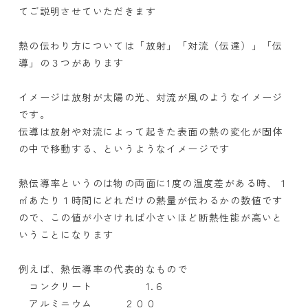
てご説明させていただきます
熱の伝わり方については「放射」「対流（伝達）」「伝
導」の３つがあります
イメージは放射が太陽の光、対流が風のようなイメージ
です。
伝導は放射や対流によって起きた表面の熱の変化が固体
の中で移動する、というようなイメージです
熱伝導率というのは物の両面に1度の温度差がある時、１
㎡あたり１時間にどれだけの熱量が伝わるかの数値です
ので、この値が小さければ小さいほど断熱性能が高いと
いうことになります
例えば、熱伝導率の代表的なもので
コンクリート 1.６
アルミニウム ２００