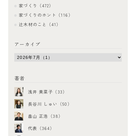
家づくり（472）
家づくりのホント（116）
辻木材のこと（41）
アーカイブ
著者
浅井 美菜子（33）
長谷川 しゅい（50）
畠山 正浩（38）
代表（364）