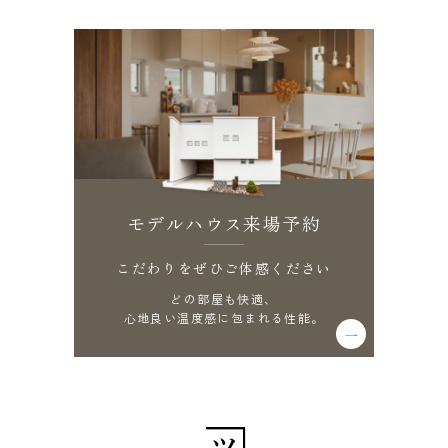
モデルハウス来場予約
こだわりをぜひご体感ください
どの部屋も快適、
心地良い温度感に包まれる性能。