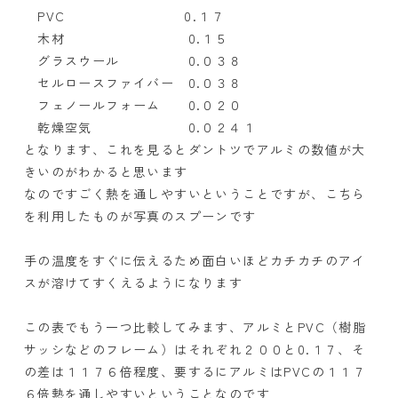
PVC 0.１７
木材 0.１５
グラスウール 0.０３８
セルロースファイバー 0.０３８
フェノールフォーム 0.０２０
乾燥空気 0.０２４１
となります、これを見るとダントツでアルミの数値が大
きいのがわかると思います
なのですごく熱を通しやすいということですが、こちら
を利用したものが写真のスプーンです
手の温度をすぐに伝えるため面白いほどカチカチのアイ
スが溶けてすくえるようになります
この表でもう一つ比較してみます、アルミとPVC（樹脂
サッシなどのフレーム）はそれぞれ２００と0.１７、そ
の差は１１７６倍程度、要するにアルミはPVCの１１７
６倍熱を通しやすいということなのです