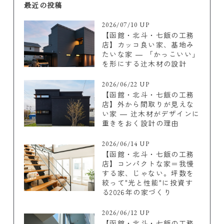
最近の投稿
2026/07/10 UP
【函館・北斗・七飯の工務
店】カッコ良い家、基地み
たいな家 ― 「かっこいい」
を形にする辻木材の設計
2026/06/22 UP
【函館・北斗・七飯の工務
店】外から間取りが見えな
い家 ― 辻木材がデザインに
重きをおく設計の理由
2026/06/14 UP
【函館・北斗・七飯の工務
店】コンパクトな家＝我慢
する家、じゃない。坪数を
絞って"光と性能"に投資す
る2026年の家づくり
2026/06/12 UP
【函館・北斗・七飯の工務