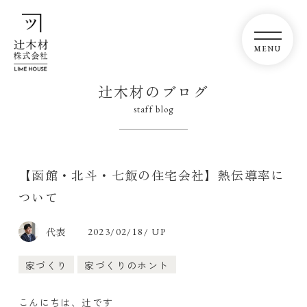
辻木材のブログ
staff blog
【函館・北斗・七飯の住宅会社】熱伝導率に
ついて
代表
2023/02/18/ UP
家づくり
家づくりのホント
こんにちは、辻です