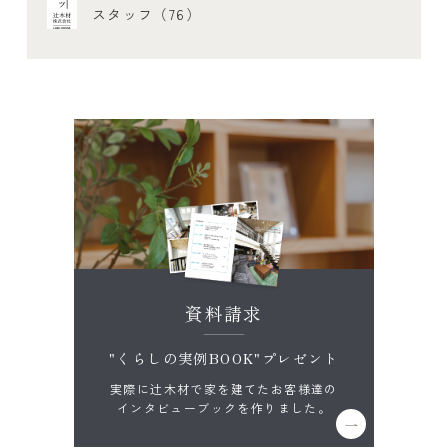
スタッフ（76）
資料請求
"くらしの実例BOOK"プレゼント
実際に辻木材で家を建てたお客様達の
インタビューブックを作りました。