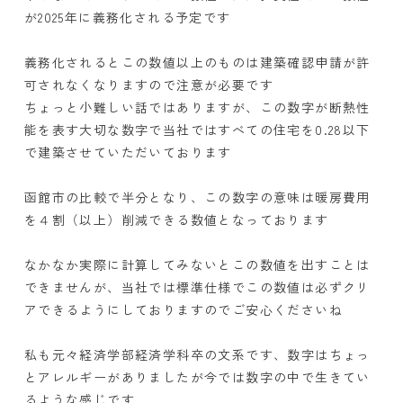
が2025年に義務化される予定です
義務化されるとこの数値以上のものは建築確認申請が許
可されなくなりますので注意が必要です
ちょっと小難しい話ではありますが、この数字が断熱性
能を表す大切な数字で当社ではすべての住宅を0.28以下
で建築させていただいております
函館市の比較で半分となり、この数字の意味は暖房費用
を４割（以上）削減できる数値となっております
なかなか実際に計算してみないとこの数値を出すことは
できませんが、当社では標準仕様でこの数値は必ずクリ
アできるようにしておりますのでご安心くださいね
私も元々経済学部経済学科卒の文系です、数字はちょっ
とアレルギーがありましたが今では数字の中で生きてい
るような感じです