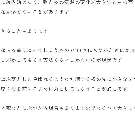
急に緩み始めたり、朝と夜の気温の変化が大きいと屋根面
かなか落ちないことがあります
できることもあります
落ちる前に凍ってしまうもので100%作らないためには
置し溶かしてもらう方法くらいしかないのが現状です
が雪庇落としと呼ばれるような伸縮する棒の先に小さなス
が厚くなる前にこまめに落としてもらうことが必要です
面や窓などにぶつかる場合もありますのでなるべく大きく