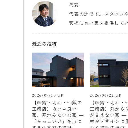
代表
代表の辻です。スタッフ
客様に良い家を提供して
最近の投稿
2026/07/10 UP
2026/06/22 UP
【函館・北斗・七飯の
【函館・北斗・
工務店】カッコ良い
工務店】外から
家、基地みたいな家 ―
が見えない家 ―
「かっこいい」を形に
材がデザインに
する辻木材の設計
おく設計の理由