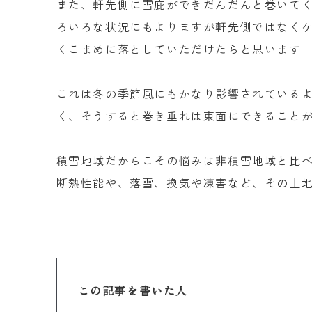
また、軒先側に雪庇ができだんだんと巻いて
ろいろな状況にもよりますが軒先側ではなく
くこまめに落としていただけたらと思います
これは冬の季節風にもかなり影響されている
く、そうすると巻き垂れは東面にできること
積雪地域だからこその悩みは非積雪地域と比
断熱性能や、落雪、換気や凍害など、その土
この記事を書いた人