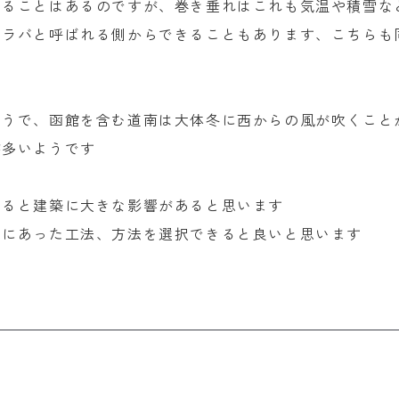
くることはあるのですが、巻き垂れはこれも気温や積雪な
ケラバと呼ばれる側からできることもあります、こちらも
ようで、函館を含む道南は大体冬に西からの風が吹くこと
が多いようです
べると建築に大きな影響があると思います
地にあった工法、方法を選択できると良いと思います