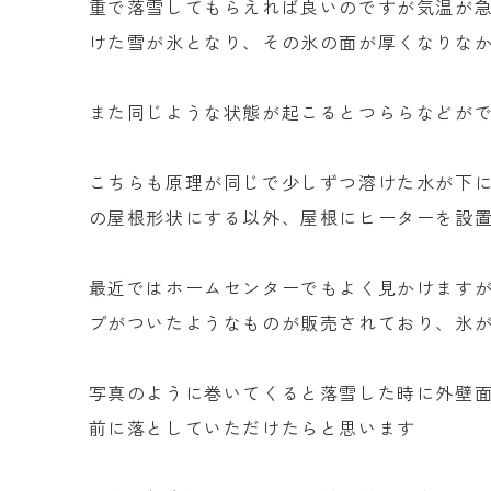
重で落雪してもらえれば良いのですが気温が
けた雪が氷となり、その氷の面が厚くなりな
また同じような状態が起こるとつららなどが
こちらも原理が同じで少しずつ溶けた水が下に
の屋根形状にする以外、屋根にヒーターを設
最近ではホームセンターでもよく見かけます
プがついたようなものが販売されており、氷
写真のように巻いてくると落雪した時に外壁
前に落としていただけたらと思います