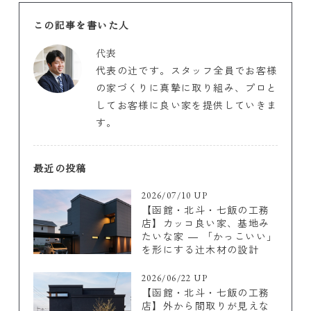
この記事を書いた人
代表
代表の辻です。スタッフ全員でお客様
の家づくりに真摯に取り組み、プロと
してお客様に良い家を提供していきま
す。
最近の投稿
2026/07/10 UP
【函館・北斗・七飯の工務
店】カッコ良い家、基地み
たいな家 ― 「かっこいい」
を形にする辻木材の設計
2026/06/22 UP
【函館・北斗・七飯の工務
店】外から間取りが見えな