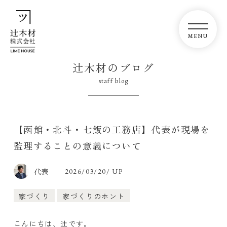
辻木材のブログ
staff blog
【函館・北斗・七飯の工務店】代表が現場を
監理することの意義について
代表
2026/03/20/ UP
家づくり
家づくりのホント
こんにちは、辻です。