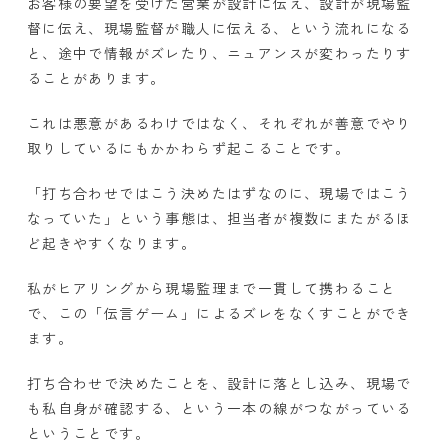
お客様の要望を受けた営業が設計に伝え、設計が現場監
督に伝え、現場監督が職人に伝える、という流れになる
と、途中で情報がズレたり、ニュアンスが変わったりす
ることがあります。
これは悪意があるわけではなく、それぞれが善意でやり
取りしているにもかかわらず起こることです。
「打ち合わせではこう決めたはずなのに、現場ではこう
なっていた」という事態は、担当者が複数にまたがるほ
ど起きやすくなります。
私がヒアリングから現場監理まで一貫して携わること
で、この「伝言ゲーム」によるズレをなくすことができ
ます。
打ち合わせで決めたことを、設計に落とし込み、現場で
も私自身が確認する、という一本の線がつながっている
ということです。