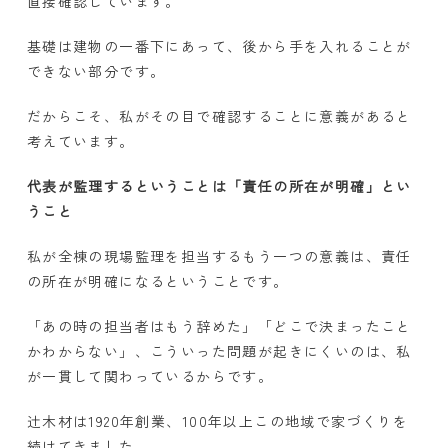
直接確認しています。
基礎は建物の一番下にあって、後から手を入れることが
できない部分です。
だからこそ、私がその目で確認することに意義があると
考えています。
代表が監理するということは「責任の所在が明確」とい
うこと
私が全棟の現場監理を担当するもう一つの意義は、責任
の所在が明確になるということです。
「あの時の担当者はもう辞めた」「どこで決まったこと
かわからない」、こういった問題が起きにくいのは、私
が一貫して関わっているからです。
辻木材は
1920
年創業、
100
年以上この地域で家づくりを
続けてきました。