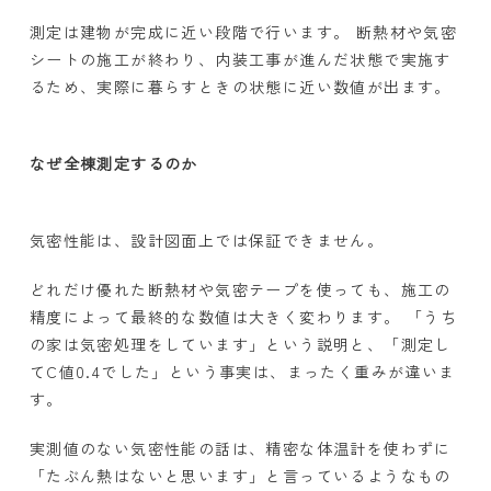
測定は建物が完成に近い段階で行います。 断熱材や気密
シートの施工が終わり、内装工事が進んだ状態で実施す
るため、実際に暮らすときの状態に近い数値が出ます。
なぜ全棟測定するのか
気密性能は、設計図面上では保証できません。
どれだけ優れた断熱材や気密テープを使っても、施工の
精度によって最終的な数値は大きく変わります。 「うち
の家は気密処理をしています」という説明と、「測定し
て
C
値
0.4
でした」という事実は、まったく重みが違いま
す。
実測値のない気密性能の話は、精密な体温計を使わずに
「たぶん熱はないと思います」と言っているようなもの