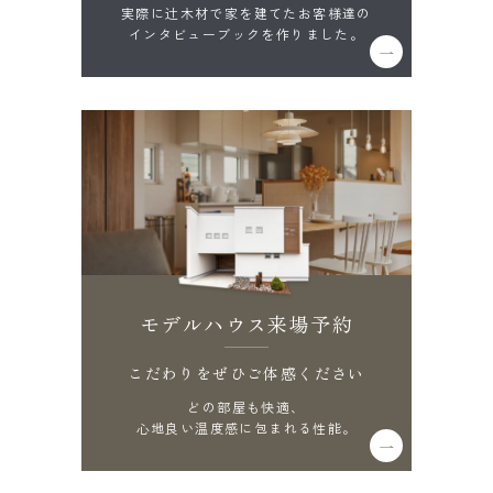
実際に辻木材で家を建てたお客様達の
インタビューブックを作りました。
モデルハウス来場予約
こだわりをぜひご体感ください
どの部屋も快適、
心地良い温度感に包まれる性能。