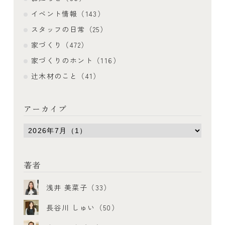
イベント情報（143）
スタッフの日常（25）
家づくり（472）
家づくりのホント（116）
辻木材のこと（41）
アーカイブ
著者
浅井 美菜子（33）
長谷川 しゅい（50）