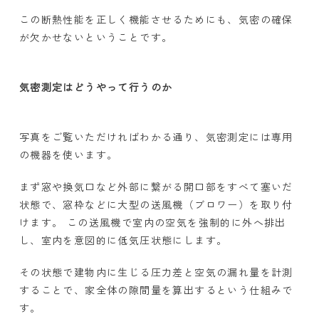
この断熱性能を正しく機能させるためにも、気密の確保
が欠かせないということです。
気密測定はどうやって行うのか
写真をご覧いただければわかる通り、気密測定には専用
の機器を使います。
まず窓や換気口など外部に繋がる開口部をすべて塞いだ
状態で、窓枠などに大型の送風機（ブロワー）を取り付
けます。 この送風機で室内の空気を強制的に外へ排出
し、室内を意図的に低気圧状態にします。
その状態で建物内に生じる圧力差と空気の漏れ量を計測
することで、家全体の隙間量を算出するという仕組みで
す。