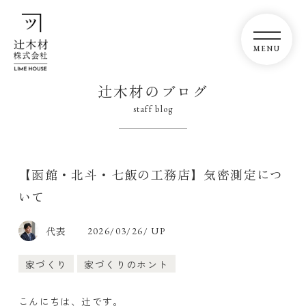
辻木材のブログ
staff blog
【函館・北斗・七飯の工務店】気密測定につ
いて
代表
2026/03/26/ UP
家づくり
家づくりのホント
こんにちは、辻です。