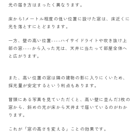
光の届き方はまったく異なります。
床から
1
メートル程度の低い位置に設けた窓は、床近くに
光を落とすにとどまります。
一方、壁の高い位置
----
ハイサイドライトや吹き抜け上
部の窓
----
から入った光は、天井に当たって部屋全体へ
と広がります。
また、高い位置の窓は隣の建物の影に入りにくいため、
採光量が安定するという利点もあります。
冒頭にある写真を見ていただくと、高い壁に並んだ
3
枚の
窓から、斜めの光が床から天井まで届いているのがわか
ります。
これが「窓の高さを変える」ことの効果です。