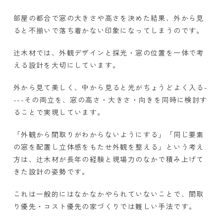
部屋の都合で窓の大きさや高さを決めた結果、外から見
ると不揃いで落ち着かない印象になってしまうのです。
辻木材では、外観デザインと採光・窓の位置を一体で考
える設計を大切にしています。
外から見て美しく、中から見ると光がちょうどよく入る
-
---
その両立を、窓の高さ・大きさ・向きを同時に検討す
ることで実現しています。
「外観から間取りがわからないようにする」「同じ要素
の窓を配置し立体感をもたせ外観を整える」という考え
方は、辻木材が長年の経験と現場力のなかで積み上げて
きた設計の姿勢です。
これは一般的にはなかなかやられていないことで、間取
り優先・コスト優先の家づくりでは難しい手法です。