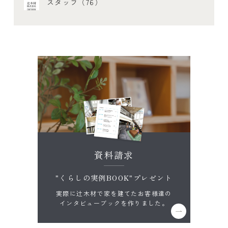
スタッフ（76）
資料請求
"くらしの実例BOOK"プレゼント
実際に辻木材で家を建てたお客様達の
インタビューブックを作りました。