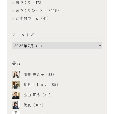
家づくり（472）
家づくりのホント（116）
辻木材のこと（41）
アーカイブ
著者
浅井 美菜子（33）
長谷川 しゅい（50）
畠山 正浩（38）
代表（364）