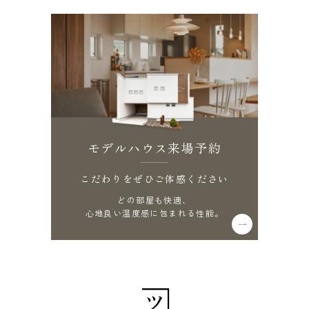
モデルハウス来場予約
こだわりをぜひご体感ください
どの部屋も快適、
心地良い温度感に包まれる性能。