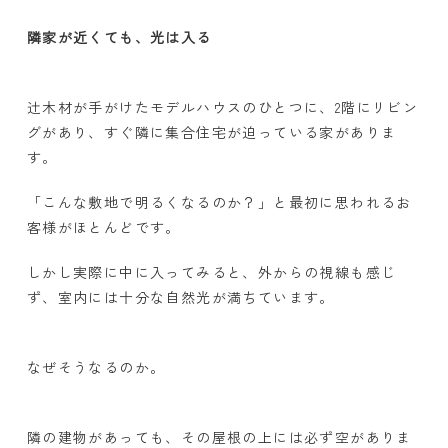
隣家が近くても、光は入る
辻木材が手がけたモデルハウスのひとつに、
2
階にリビン
グがあり、すぐ隣に集合住宅が迫っている家がありま
す。
「こんな敷地で明るくなるのか？」と最初に思われるお
客様がほとんどです。
しかし実際に中に入ってみると、外からの視線も感じ
ず、室内には十分な自然光が満ちています。
なぜそうなるのか。
隣の建物があっても、その屋根の上には必ず空がありま