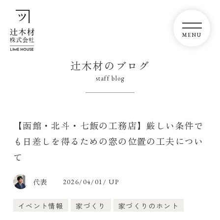
辻木材のブログ
staff blog
【函館・北斗・七飯の工務店】厳しい条件で
も日差しを得るための窓の位置の工夫につい
て
代表
2026/04/01/ UP
イベント情報
家づくり
家づくりのホント