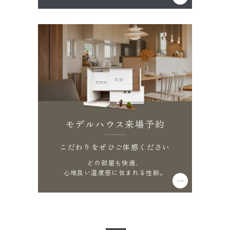
モデルハウス来場予約
こだわりをぜひご体感ください
どの部屋も快適、
心地良い温度感に包まれる性能。