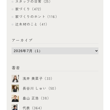
スタッフの日常（25）
家づくり（472）
家づくりのホント（116）
辻木材のこと（41）
アーカイブ
著者
浅井 美菜子（33）
長谷川 しゅい（50）
畠山 正浩（38）
代表（364）