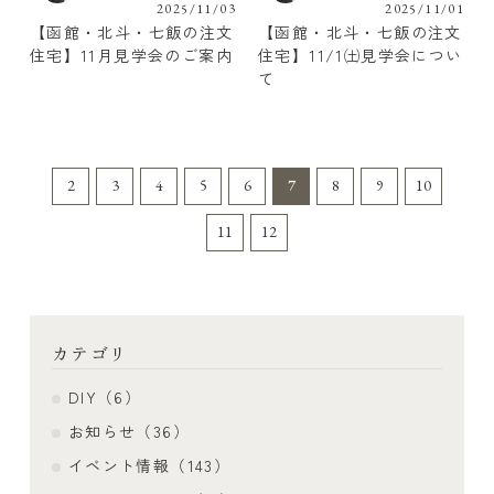
2025/11/03
2025/11/01
【函館・北斗・七飯の注文
【函館・北斗・七飯の注文
住宅】11月見学会のご案内
住宅】11/1㈯見学会につい
て
2
3
4
5
6
7
8
9
10
11
12
カテゴリ
DIY（6）
お知らせ（36）
イベント情報（143）