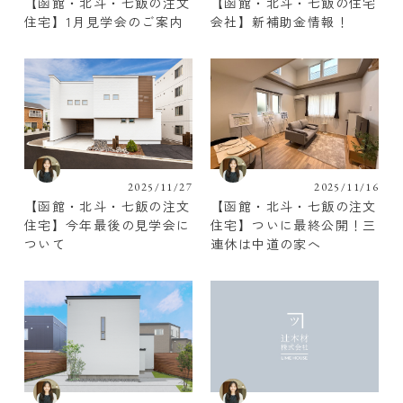
【函館・北斗・七飯の注文
【函館・北斗・七飯の住宅
住宅】1月見学会のご案内
会社】新補助金情報！
2025/11/27
2025/11/16
【函館・北斗・七飯の注文
【函館・北斗・七飯の注文
住宅】今年最後の見学会に
住宅】ついに最終公開！三
ついて
連休は中道の家へ