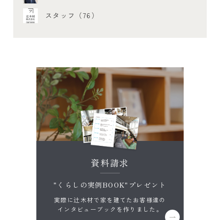
スタッフ（76）
資料請求
"くらしの実例BOOK"プレゼント
実際に辻木材で家を建てたお客様達の
インタビューブックを作りました。