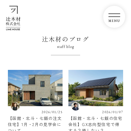
辻木材のブログ
staff blog
2026/01/25
2026/01/07
【函館・北斗・七飯の注文
【函館・北斗・七飯の住宅
住宅】1月・2月の見学会に
会社】GX志向型住宅で得
ついて
する？損しない？