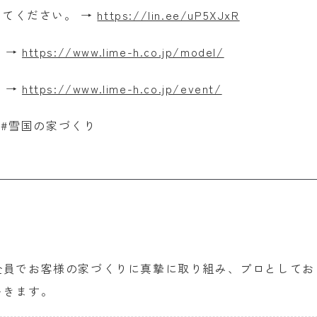
みてください。 →
https://lin.ee/uP5XJxR
 →
https://www.lime-h.co.jp/model/
 →
https://www.lime-h.co.jp/event/
 #雪国の家づくり
全員でお客様の家づくりに真摯に取り組み、プロとしてお
いきます。