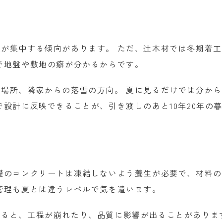
が集中する傾向があります。 ただ、辻木材では冬期着
で地盤や敷地の癖が分かるからです。
場所、隣家からの落雪の方向。 夏に見るだけでは分か
設計に反映できることが、引き渡しのあと10年20年の
礎のコンクリートは凍結しないよう養生が必要で、材料
管理も夏とは違うレベルで気を遣います。
すると、工程が崩れたり、品質に影響が出ることがありま