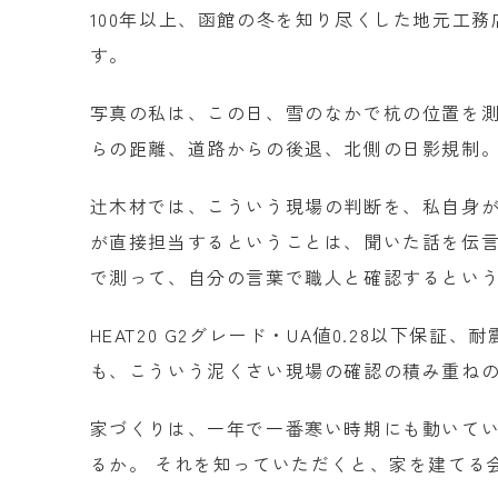
100年以上、函館の冬を知り尽くした地元工
す。
写真の私は、この日、雪のなかで杭の位置を測
らの距離、道路からの後退、北側の日影規制。
辻木材では、こういう現場の判断を、私自身が
が直接担当するということは、聞いた話を伝
で測って、自分の言葉で職人と確認するとい
HEAT20 G2グレード・UA値0.28以下保
も、こういう泥くさい現場の確認の積み重ね
家づくりは、一年で一番寒い時期にも動いてい
るか。 それを知っていただくと、家を建てる