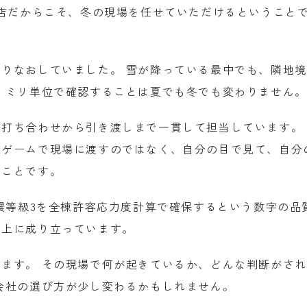
務店だからこそ、冬の現場を任せていただけるということ
りなおしていました。 雪が降っている最中でも、隣地
 ミリ単位で確認することは夏でも冬でも変わりません。
打ち合わせから引き渡しまで一貫して担当しています。
言ゲームで現場に渡すのではなく、自分の目で見て、自分
うことです。
証、耐震等級3を全棟許容応力度計算で確保するという数字の品
の上に成り立っています。
ます。 その現場で何が起きているか、どんな判断がさ
会社の選び方が少し変わるかもしれません。