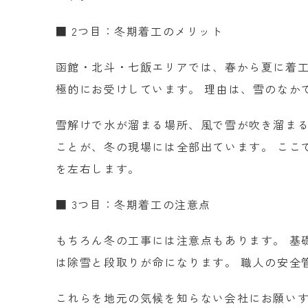
■ 2つ目：冬期着工のメリット
函館・北斗・七飯エリアでは、春から夏に着工
極的にお受けしています。 理由は、雪のなか
雪解けで水が溜まる場所、風で雪が吹き溜まる
ことが、冬の現場には全部出ています。 ここで
を左右します。
■ 3つ目：冬期着工の注意点
もちろん冬の工事には注意点もあります。 基
は除雪と段取りが命になります。 職人の安全
これらを地元の気候を知らない会社にお願い