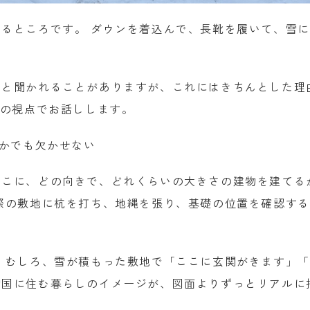
るところです。 ダウンを着込んで、長靴を履いて、雪
」と聞かれることがありますが、これにはきちんとした理
つの視点でお話しします。
なかでも欠かせない
どこに、どの向きで、どれくらいの大きさの建物を建てる
際の敷地に杭を打ち、地縄を張り、基礎の位置を確認す
 むしろ、雪が積もった敷地で「ここに玄関がきます」
雪国に住む暮らしのイメージが、図面よりずっとリアルに