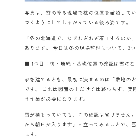
写真は、雪の降る現場で杭の位置を確認してい
つくようにしてしゃがんでいる後ろ姿です。
「冬の北海道で、なぜわざわざ着工するのか
あります。 今日は冬の現場監理について、3
■ 1つ目：杭・地縄・基礎位置の確認は雪の
家を建てるとき、最初に決まるのは「敷地の
です。 これは図面の上だけでは終わらず、実
う作業が必要になります。
雪が積もっていても、この確認は省けません。
から朝日が入ります」と立ってみることで、
ます。