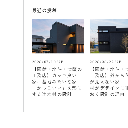
最近の投稿
2026/07/10 UP
2026/06/22 UP
【函館・北斗・七飯の
【函館・北斗・
工務店】カッコ良い
工務店】外から
家、基地みたいな家 ―
が見えない家 ―
「かっこいい」を形に
材がデザインに
する辻木材の設計
おく設計の理由