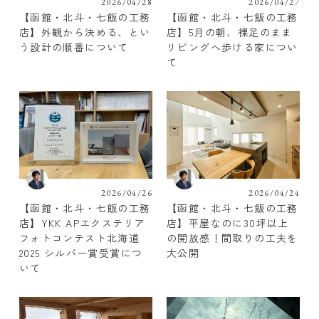
2026/04/28
2026/04/27
【函館・北斗・七飯の工務
【函館・北斗・七飯の工務
店】外観から決める、とい
店】5月の朝、裸足のまま
う設計の順番について
リビングへ歩ける家につい
て
2026/04/26
2026/04/24
【函館・北斗・七飯の工務
【函館・北斗・七飯の工務
店】YKK APエクステリア
店】平屋なのに30坪以上
フォトコンテスト北海道
の開放感！間取りの工夫を
2025 シルバー賞受賞につ
大公開
いて