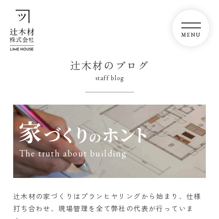
辻木材のブログ
staff blog
The truth about building
辻木材の家づくりはプランヒヤリングから始まり、仕様
打ち合わせ、現場管理を全て弊社の代表が行っていま