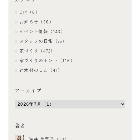
DIY（6）
お知らせ（36）
イベント情報（143）
スタッフの日常（25）
家づくり（472）
家づくりのホント（116）
辻木材のこと（41）
アーカイブ
著者
浅井 美菜子（33）