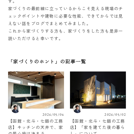
す。
家づくりの最前線に立っているからこそ見える現場のチ
ェックポイントや建物に必要な性能、できてからでは見
えない話をブログでまとめてみました。
これから家づくりする方も、家づくりをした方も是非一
読いただけると幸いです。
「家づくりのホント」の記事一覧
2026/05/04
2026/05/02
【函館・北斗・七飯の工務
【函館・北斗・七飯の工務
店】キッチンの天井で、家
店】「家を建てた後の暮ら
の居心地は決まる
し」について