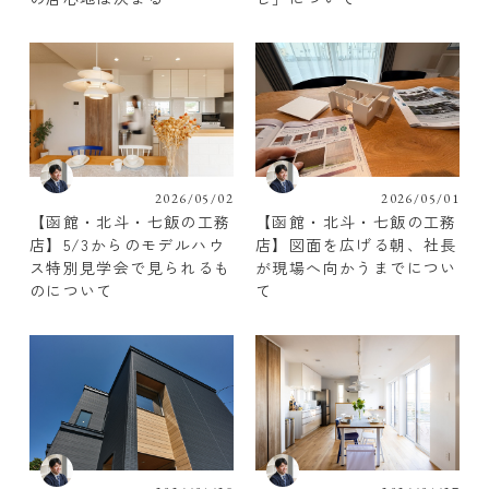
2026/05/02
2026/05/01
【函館・北斗・七飯の工務
【函館・北斗・七飯の工務
店】5/3からのモデルハウ
店】図面を広げる朝、社長
ス特別見学会で見られるも
が現場へ向かうまでについ
のについて
て